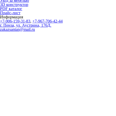
Уход за мебелью
3D конструктор
PDF каталог
Прайс-лист
Информация
+7-906-159-31-83
,
+7-967-706-42-44
г. Пенза, ул. Аустрина, 176Д.
zakazsantan@mail.ru