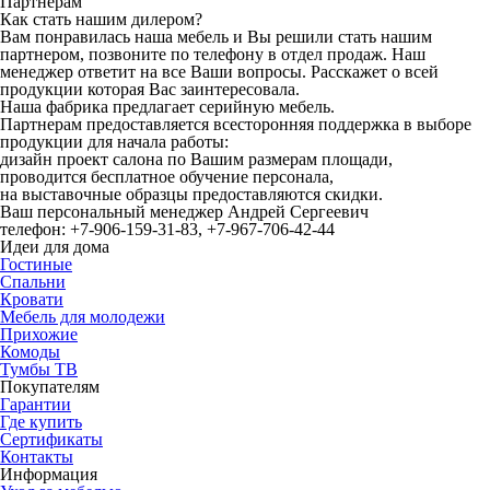
Партнерам
Как стать нашим дилером?
Вам понравилась
наша мебель
и Вы решили стать нашим
партнером, позвоните по телефону в отдел продаж. Наш
менеджер ответит на все Ваши вопросы. Расскажет о всей
продукции которая Вас заинтересовала
.
Наша фабрика предлагает серийную мебель.
Партнерам предоставляется всесторонняя поддержка в выборе
продукции для начала работы:
дизайн проект салона по Вашим размерам площади,
проводится бесплатное обучение персонала,
на выставочные образцы предоставляются скидки.
Ваш персональный менеджер Андрей Сергеевич
телефон: +7-906-159-31-83, +7-967-706-42-44
Идеи для дома
Гостиные
Спальни
Кровати
Мебель для молодежи
Прихожие
Комоды
Тумбы ТВ
Покупателям
Гарантии
Где купить
Сертификаты
Контакты
Информация