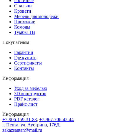
Гостиные
Спальни
Кровати
Мебель для молодежи
Прихожие
Комоды
Тумбы ТВ
Покупателям
Гарантии
Где купить
Сертификаты
Контакты
Информация
Уход за мебелью
3D конструктор
PDF каталог
Прайс-лист
Информация
+7-906-159-31-83
,
+7-967-706-42-44
г. Пенза, ул. Аустрина, 176Д.
zakazsantan@mail.ru