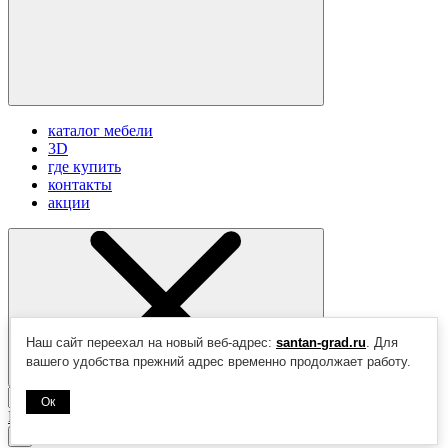
каталог мебели
3D
где купить
контакты
акции
Наш сайт переехал на новый веб-адрес:
santan-grad.ru
. Для
вашего удобства прежний адрес временно продолжает работу.
Найти
Ок
Показать