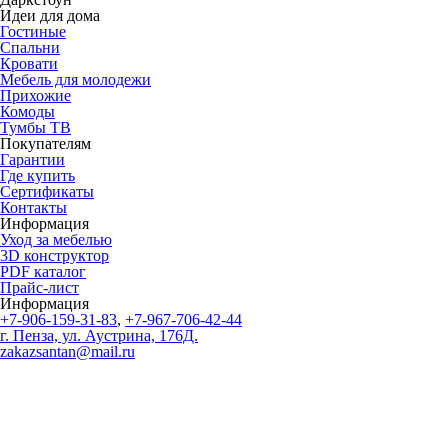
Идеи для дома
Гостиные
Спальни
Кровати
Мебель для молодежи
Прихожие
Комоды
Тумбы ТВ
Покупателям
Гарантии
Где купить
Сертификаты
Контакты
Информация
Уход за мебелью
3D конструктор
PDF каталог
Прайс-лист
Информация
+7-906-159-31-83
,
+7-967-706-42-44
г. Пенза, ул. Аустрина, 176Д.
zakazsantan@mail.ru