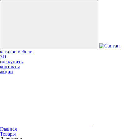
каталог мебели
3D
где купить
контакты
акции
Главная
Товары
Даркстоун