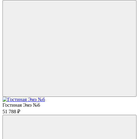
Гостиная Эмэ №6
51 788
₽