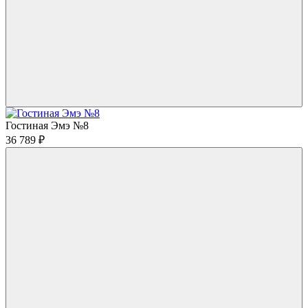
Гостиная Эмэ №8
36 789
₽