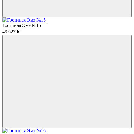
Гостиная Эмэ №15
49 627
₽