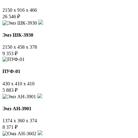
2150 x 916 x 466
26 546
₽
Эмэ ШК-3930
2150 x 458 x 378
9 353
₽
ПУФ-01
430 x 410 x 410
5 883
₽
Эмэ АН-3901
1374 x 360 x 374
8 371
₽