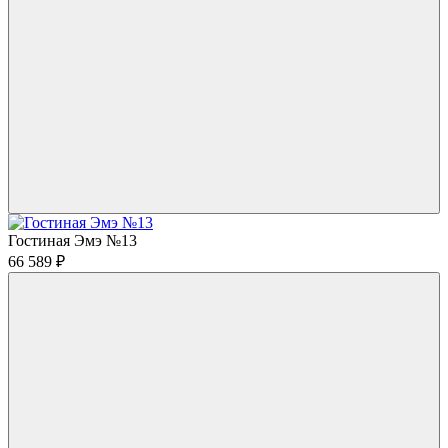
Гостиная Эмэ №13
66 589
₽