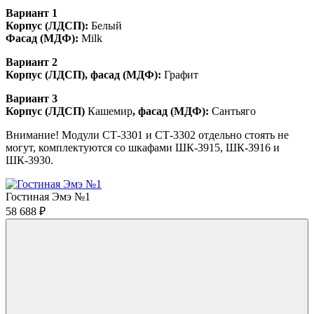
Вариант 1
Корпус (ЛДСП):
Белый
Фасад (МДФ):
Milk
Вариант 2
Корпус (ЛДСП), фасад (МДФ):
Графит
Вариант 3
Корпус (ЛДСП)
Кашемир
, фасад (МДФ):
Сантьяго
Внимание! Модули СТ-3301 и СТ-3302 отдельно стоять не
могут, комплектуются со шкафами ШК-3915, ШК-3916 и
ШК-3930.
Гостиная Эмэ №1
58 688
₽