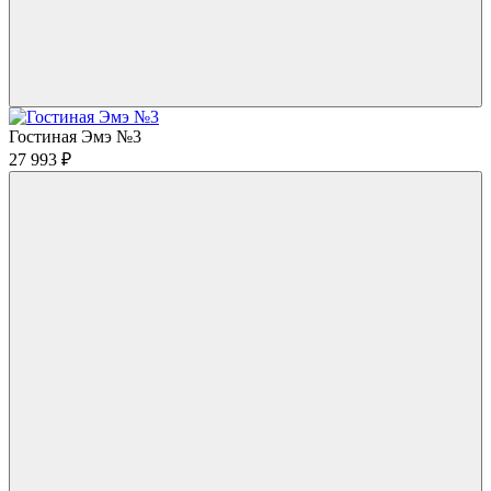
Гостиная Эмэ №3
27 993
₽