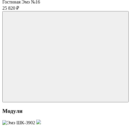
Гостиная Эмэ №16
25 820
₽
Модули