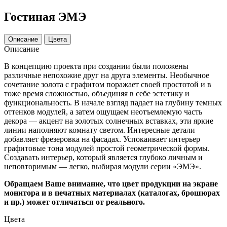
Гостиная ЭМЭ
Описание
Цвета
Описание
В концепцию проекта при создании были положены
различные непохожие друг на друга элементы. Необычное
сочетание золота с графитом поражает своей простотой и в
тоже время сложностью, объединяя в себе эстетику и
функциональность. В начале взгляд падает на глубину темных
оттенков модулей, а затем ощущаем неотъемлемую часть
декора — акцент на золотых солнечных вставках, эти яркие
линии наполняют комнату светом. Интересные детали
добавляет фрезеровка на фасадах. Успокаивает интерьер
графитовые тона модулей простой геометрической формы.
Создавать интерьер, который является глубоко личным и
неповторимым — легко, выбирая модули серии «ЭМЭ».
Обращаем Ваше внимание, что цвет продукции на экране
монитора и в печатных материалах (каталогах, брошюрах
и пр.) может отличаться от реального.
Цвета