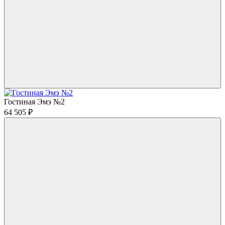
Гостиная Эмэ №2
64 505
₽