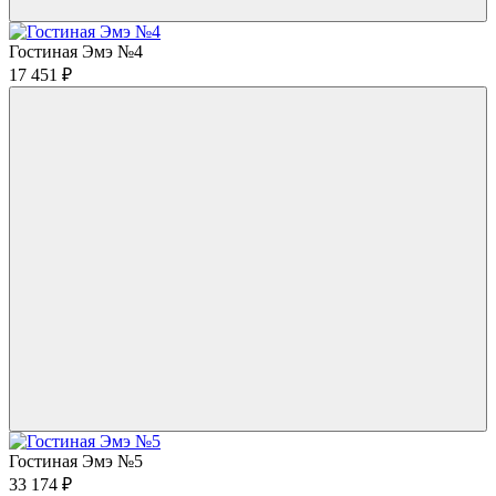
Гостиная Эмэ №4
17 451
₽
Гостиная Эмэ №5
33 174
₽