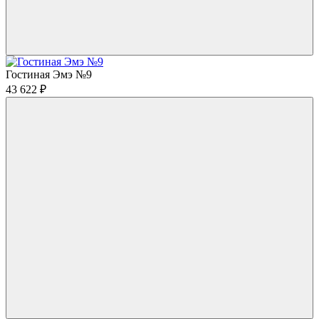
Гостиная Эмэ №9
43 622
₽