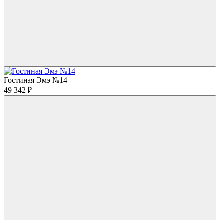
Гостиная Эмэ №14
49 342
₽