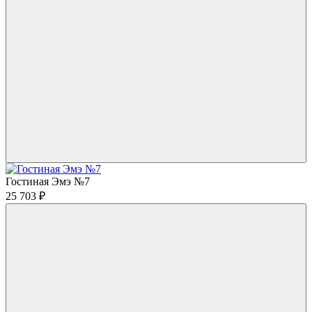
Гостиная Эмэ №7
25 703
₽