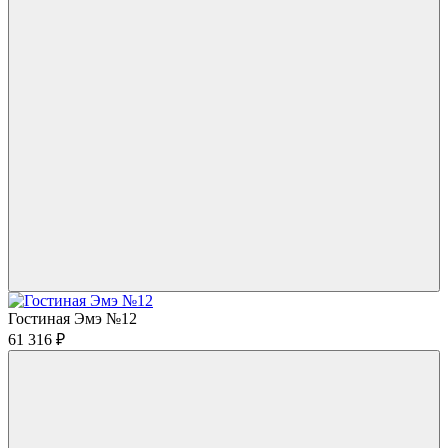
Гостиная Эмэ №12
61 316
₽