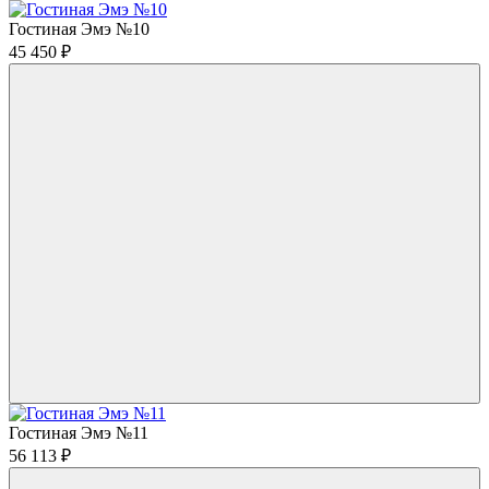
Гостиная Эмэ №10
45 450
₽
Гостиная Эмэ №11
56 113
₽