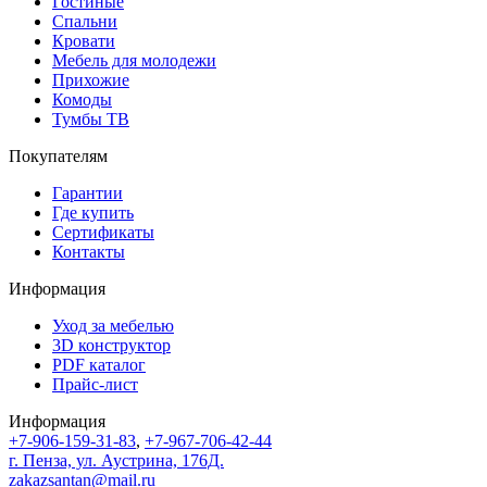
Гостиные
Спальни
Кровати
Мебель для молодежи
Прихожие
Комоды
Тумбы ТВ
Покупателям
Гарантии
Где купить
Сертификаты
Контакты
Информация
Уход за мебелью
3D конструктор
PDF каталог
Прайс-лист
Информация
+7-906-159-31-83
,
+7-967-706-42-44
г. Пенза, ул. Аустрина, 176Д.
zakazsantan@mail.ru