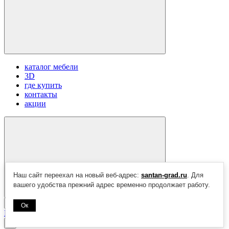
каталог мебели
3D
где купить
контакты
акции
Наш сайт переехал на новый веб-адрес:
santan-grad.ru
. Для
вашего удобства прежний адрес временно продолжает работу.
Найти
Ок
Показать