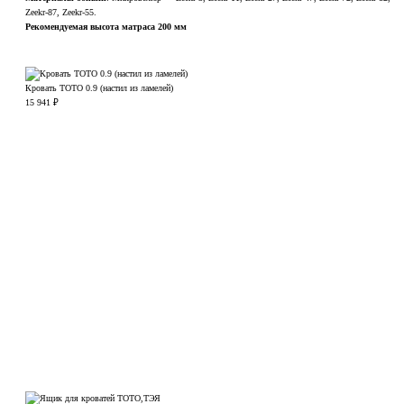
Zeekr-87, Zeekr-55.
Рекомендуемая высота матраса 200 мм
Кровать ТОТО 0.9 (настил из ламелей)
15 941
₽