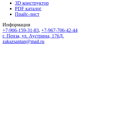
3D конструктор
PDF каталог
Прайс-лист
Информация
+7-906-159-31-83
,
+7-967-706-42-44
г. Пенза, ул. Аустрина, 176Д.
zakazsantan@mail.ru