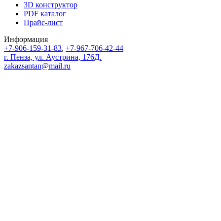
3D конструктор
PDF каталог
Прайс-лист
Информация
+7-906-159-31-83
,
+7-967-706-42-44
г. Пенза, ул. Аустрина, 176Д.
zakazsantan@mail.ru