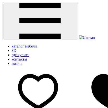
каталог мебели
3D
где купить
контакты
акции