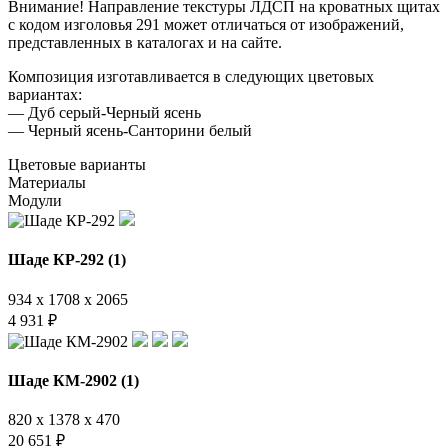
Внимание! Направление текстуры ЛДСП на кроватных щитах
с кодом изголовья 291 может отличаться от изображений,
представленных в каталогах и на сайте.
Композиция изготавливается в следующих цветовых
вариантах:
— Дуб серый-Черный ясень
— Черный ясень-Санторини белый
Цветовые варианты
Материалы
Модули
Шаде КР-292 (1)
934 x 1708 x 2065
4 931
₽
Шаде КМ-2902 (1)
820 x 1378 x 470
20 651
₽