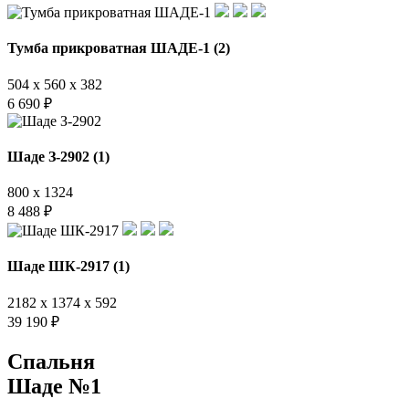
Тумба прикроватная ШАДЕ-1 (2)
504 x 560 x 382
6 690
₽
Шаде З-2902 (1)
800 x 1324
8 488
₽
Шаде ШК-2917 (1)
2182 x 1374 x 592
39 190
₽
Спальня
Шаде №1