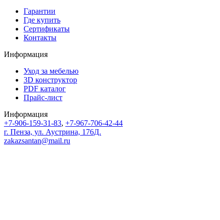
Гарантии
Где купить
Сертификаты
Контакты
Информация
Уход за мебелью
3D конструктор
PDF каталог
Прайс-лист
Информация
+7-906-159-31-83
,
+7-967-706-42-44
г. Пенза, ул. Аустрина, 176Д.
zakazsantan@mail.ru