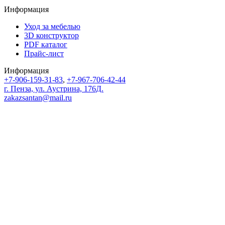
Информация
Уход за мебелью
3D конструктор
PDF каталог
Прайс-лист
Информация
+7-906-159-31-83
,
+7-967-706-42-44
г. Пенза, ул. Аустрина, 176Д.
zakazsantan@mail.ru