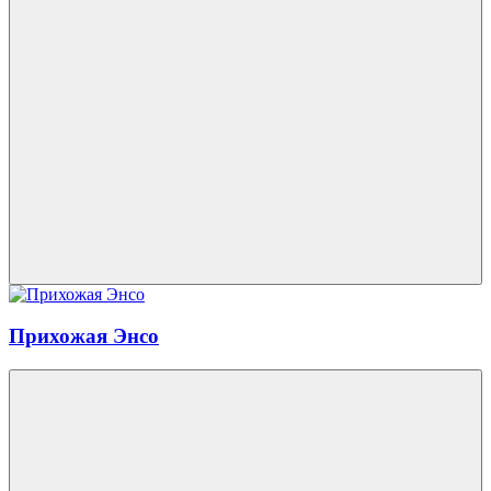
Прихожая Энсо